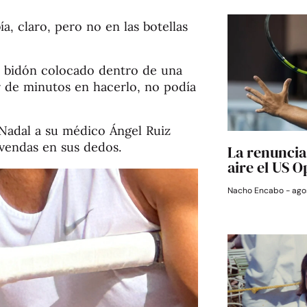
a, claro, pero no en las botellas
n bidón colocado dentro de una
r de minutos en hacerlo, no podía
Nadal a su médico Ángel Ruiz
 vendas en sus dedos.
La renuncia 
aire el US 
Nacho Encabo
agos