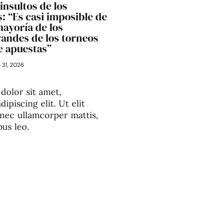
 insultos de los
: “Es casi imposible de
mayoría de los
randes de los torneos
e apuestas”
o 31, 2026
dolor sit amet,
ipiscing elit. Ut elit
s nec ullamcorper mattis,
bus leo.