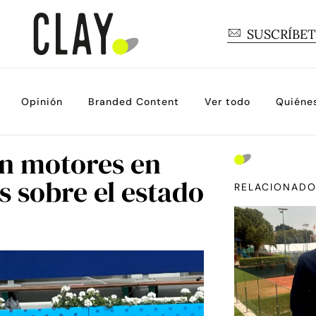
SUSCRÍBE
Opinión
Branded Content
Ver todo
Quiéne
an motores en
 sobre el estado
RELACIONAD