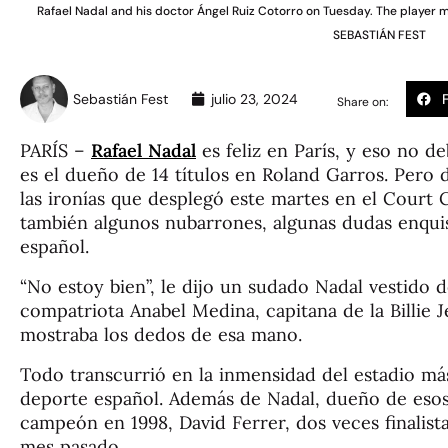
Rafael Nadal and his doctor Ángel Ruiz Cotorro on Tuesday. The player m
SEBASTIÁN FEST
Sebastián Fest
julio 23, 2024
Share on:
PARÍS –
Rafael Nadal
es feliz en París, y eso no deb
es el dueño de 14 títulos en Roland Garros. Pero d
las ironías que desplegó este martes en el Court 
también algunos nubarrones, algunas dudas enquis
español.
“No estoy bien”, le dijo un sudado Nadal vestido
compatriota Anabel Medina, capitana de la Billie 
mostraba los dedos de esa mano.
Todo transcurrió en la inmensidad del estadio más
deporte español. Además de Nadal, dueño de esos 
campeón en 1998, David Ferrer, dos veces finalist
mes pasado.