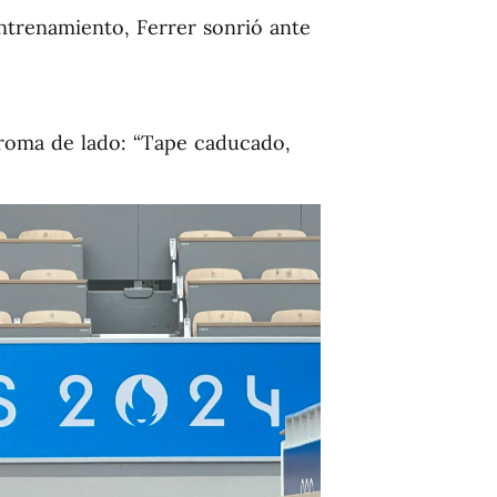
entrenamiento, Ferrer sonrió ante
a broma de lado: “Tape caducado,