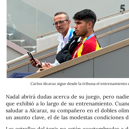
Carlos Alcaraz sigue desde la tribuna el entrenamiento
Nadal abrirá dudas acerca de su juego, pero nad
que exhibió a lo largo de su entrenamiento. Cuando
saludar a Alcaraz, su compañero en el dobles olímp
un asunto clave, el de las modestas condiciones de
Las estrellas del tenis no están acostumbradas a 