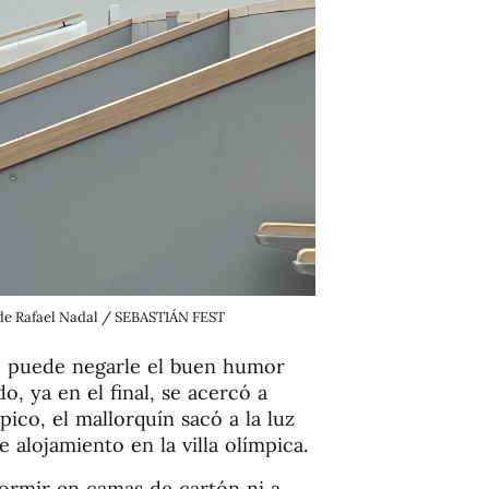
 de Rafael Nadal / SEBASTIÁN FEST
ie puede negarle el buen humor
, ya en el final, se acercó a
ico, el mallorquín sacó a la luz
 alojamiento en la villa olímpica.
dormir en camas de cartón ni a