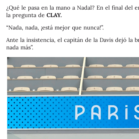
¿Qué le pasa en la mano a Nadal? En el final del 
la pregunta de
CLAY.
“Nada, nada, ¡está mejor que nunca!”.
Ante la insistencia, el capitán de la Davis dejó l
nada más”.