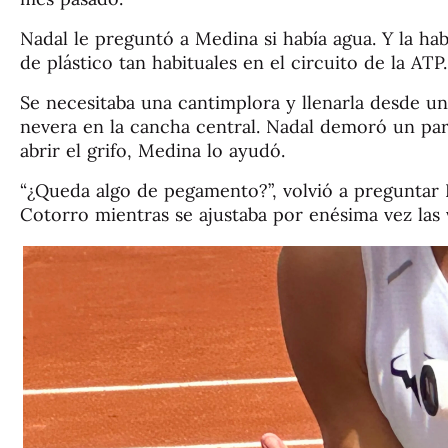
Nadal le preguntó a Medina si había agua. Y la habí
de plástico tan habituales en el circuito de la ATP.
Se necesitaba una cantimplora y llenarla desde u
nevera en la cancha central. Nadal demoró un pa
abrir el grifo, Medina lo ayudó.
“¿Queda algo de pegamento?”, volvió a preguntar 
Cotorro mientras se ajustaba por enésima vez las