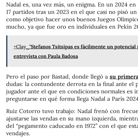
Nadal es, una vez más, un enigma. En un 2024 en 
17 partidos tras un 2023 en el que casi no pisó un
como objetivo hacer unos buenos Juegos Olímpicos
mucho, ya que fue oro en individuales en Pekín 2
+Clay
"Stefanos Tsitsipas es fácilmente un potencia
entrevista con Paula Badosa
Pero el paso por Bastad, donde llegó a
su primera
dudas: la contundente derrota en la final ante e
jugador ante el que en condiciones normales es i
preguntarse en qué forma llega Nadal a París 2024
Ruiz Cotorro tuvo trabajo: Nadal frenó con frecu
ajustarse las vendas en su mano izquierda, mient
del “pegamento caducado en 1972” con el que est
vendajes.