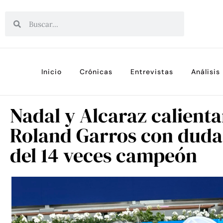
Inicio
Crónicas
Entrevistas
Análisis
Nadal y Alcaraz calient
Roland Garros con dudas
del 14 veces campeón