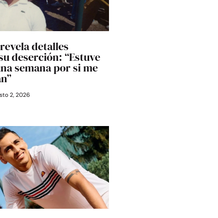
revela detalles
 su deserción: “Estuve
una semana por si me
an”
to 2, 2026