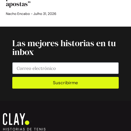
apostas”
Nacho Encabo
Julho 31, 2026
Las mejores historias en tu
inbox
Suscribirme
HISTORIAS DE TENIS