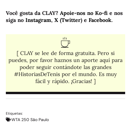
Você gosta da CLAY?
Apoie-nos no Ko-fi
e nos
siga no
Instagram
,
X (Twitter)
e
Facebook
.
[ CLAY se lee de forma gratuita. Pero si
puedes, por favor haznos un aporte aquí para
poder seguir contándote las grandes
#HistoriasDeTenis por el mundo. Es muy
fácil y rápido. ¡Gracias! ]​
Etiquetas:
WTA 250 São Paulo