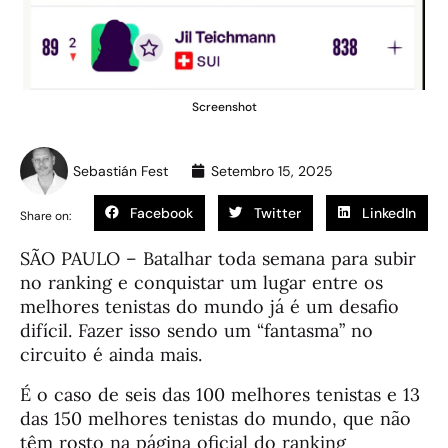
Screenshot
Sebastián Fest
Setembro 15, 2025
Facebook
Twitter
LinkedIn
Share on:
SÃO PAULO – Batalhar toda semana para subir
no ranking e conquistar um lugar entre os
melhores tenistas do mundo já é um desafio
difícil. Fazer isso sendo um “fantasma” no
circuito é ainda mais.
É o caso de seis das 100 melhores tenistas e 13
das 150 melhores tenistas do mundo, que não
têm rosto na página oficial do ranking