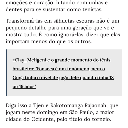
emoções e coração, lutando com unhas e
dentes para se sustentar como tenistas.
Transformá-las em silhuetas escuras não é um
pequeno detalhe para uma geração que vê e
mostra tudo. É como ignorá-las, dizer que elas
importam menos do que os outros.
+Clay
Meligeni e o grande momento do tênis
brasileiro: "Fonseca é um fenômeno, nem o
Guga tinha o nível de jogo dele quando tinha 18
ou 19 anos"
Diga isso a Tjen e Rakotomanga Rajaonah, que
jogam neste domingo em São Paulo, a maior
cidade do Ocidente, pelo título do torneio.