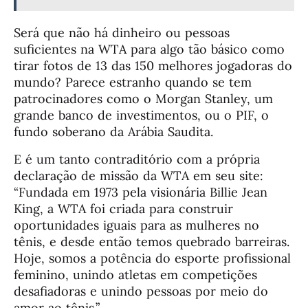
Será que não há dinheiro ou pessoas
suficientes na WTA para algo tão básico como
tirar fotos de 13 das 150 melhores jogadoras do
mundo? Parece estranho quando se tem
patrocinadores como o Morgan Stanley, um
grande banco de investimentos, ou o PIF, o
fundo soberano da Arábia Saudita.
E é um tanto contraditório com a própria
declaração de missão da WTA em seu site:
“Fundada em 1973 pela visionária Billie Jean
King, a WTA foi criada para construir
oportunidades iguais para as mulheres no
tênis, e desde então temos quebrado barreiras.
Hoje, somos a potência do esporte profissional
feminino, unindo atletas em competições
desafiadoras e unindo pessoas por meio do
amor ao tênis.”