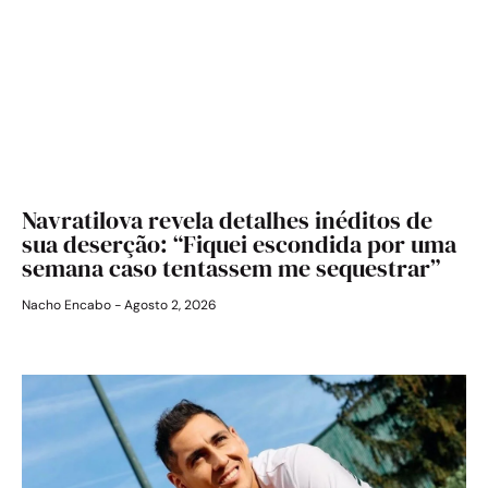
Navratilova revela detalhes inéditos de
sua deserção: “Fiquei escondida por uma
semana caso tentassem me sequestrar”
Nacho Encabo
Agosto 2, 2026