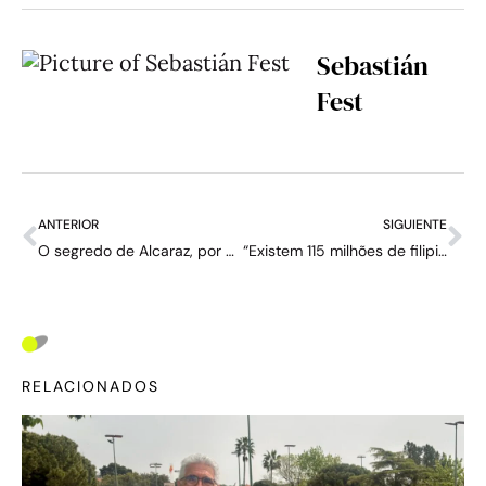
Sebastián
Fest
ANTERIOR
SIGUIENTE
O segredo de Alcaraz, por Sergio García: “O golfe o ajuda a ser feliz”
“Existem 115 milhões de filipinos, e eu sou a primeira tenista da história. É uma loucura” – Entrevista com Alexandra Eala
RELACIONADOS