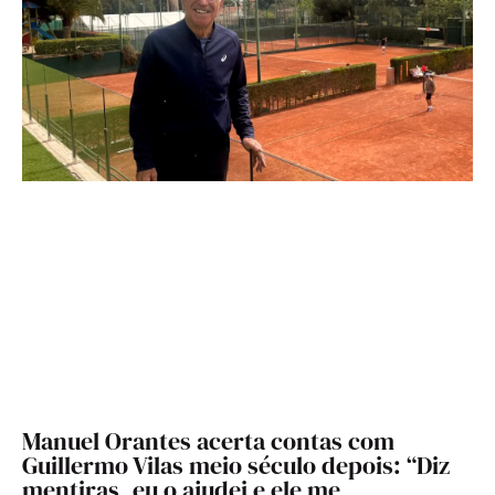
Manuel Orantes acerta contas com
Guillermo Vilas meio século depois: “Diz
mentiras, eu o ajudei e ele me