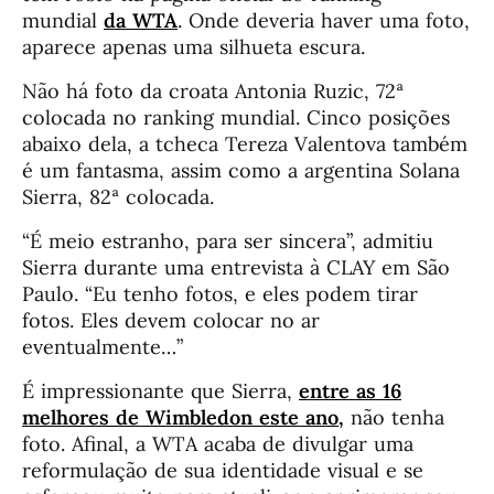
mundial
da WTA
. Onde deveria haver uma foto,
aparece apenas uma silhueta escura.
Não há foto da croata Antonia Ruzic, 72ª
colocada no ranking mundial. Cinco posições
abaixo dela, a tcheca Tereza Valentova também
é um fantasma, assim como a argentina Solana
Sierra, 82ª colocada.
“É meio estranho, para ser sincera”, admitiu
Sierra durante uma entrevista à
CLAY
em São
Paulo. “Eu tenho fotos, e eles podem tirar
fotos. Eles devem colocar no ar
eventualmente…”
É impressionante que Sierra,
entre as 16
melhores de Wimbledon este ano,
não tenha
foto. Afinal, a WTA acaba de divulgar uma
reformulação de sua identidade visual e se