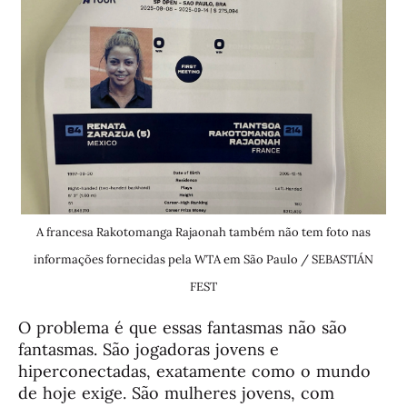
A francesa Rakotomanga Rajaonah também não tem foto nas
informações fornecidas pela WTA em São Paulo / SEBASTIÁN
FEST
O problema é que essas fantasmas não são
fantasmas. São jogadoras jovens e
hiperconectadas, exatamente como o mundo
de hoje exige. São mulheres jovens, com